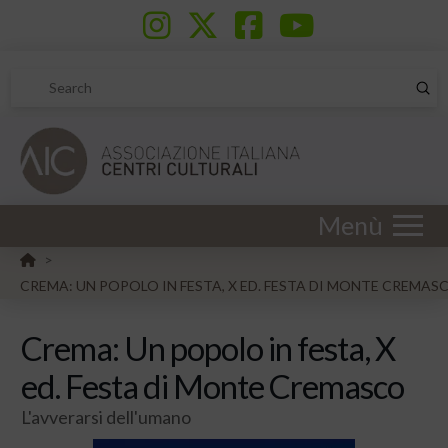
Sub
Search
Menù
HOME
>
CREMA: UN POPOLO IN FESTA, X ED. FESTA DI MONTE CREMAS
Crema: Un popolo in festa, X
ed. Festa di Monte Cremasco
L'avverarsi dell'umano