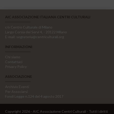
AIC ASSOCIAZIONE ITALIANA CENTRI CULTURALI
c/o Centro Culturale di Milano
Largo Corsia dei Servi 4, - 20122 Milano
E-mail:
segreteria@centriculturali.org
INFORMAZIONI
Chi siamo
Contattaci
Privacy Policy
ASSOCIAZIONE
Archivio Eventi
Per Associarsi
Fondi Legge n.124 del 4 agosto 2017
Copyright 2026 - AIC Associazione Centri Culturali - Tutti i diritti