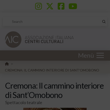
Sub
Search
Menù
HOME
>
CREMONA: IL CAMMINO INTERIORE DI SANT'OMOBONO
Cremona: Il cammino interiore
di Sant’Omobono
Spettacolo teatrale