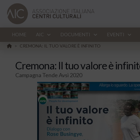
HOME
AIC
DOCUMENTI
EVENTI
HOME
CREMONA: IL TUO VALORE È INFINITO
>
Cremona: Il tuo valore è infini
Campagna Tende Avsi 2020