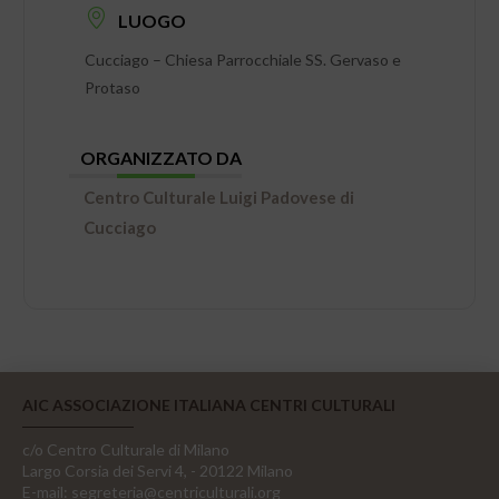
LUOGO
Cucciago – Chiesa Parrocchiale SS. Gervaso e
Protaso
ORGANIZZATO DA
Centro Culturale Luigi Padovese di
Cucciago
AIC ASSOCIAZIONE ITALIANA CENTRI CULTURALI
c/o Centro Culturale di Milano
Largo Corsia dei Servi 4, - 20122 Milano
E-mail:
segreteria@centriculturali.org