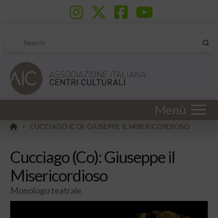
Sub
Search
Menù
HOME
CUCCIAGO (CO): GIUSEPPE IL MISERICORDIOSO
>
Cucciago (Co): Giuseppe il
Misericordioso
Monologo teatrale