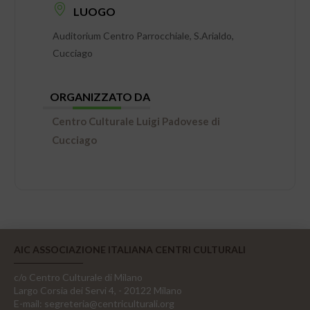
LUOGO
Auditorium Centro Parrocchiale, S.Arialdo,
Cucciago
ORGANIZZATO DA
Centro Culturale Luigi Padovese di
Cucciago
AIC ASSOCIAZIONE ITALIANA CENTRI CULTURALI
c/o Centro Culturale di Milano
Largo Corsia dei Servi 4, - 20122 Milano
E-mail:
segreteria@centriculturali.org