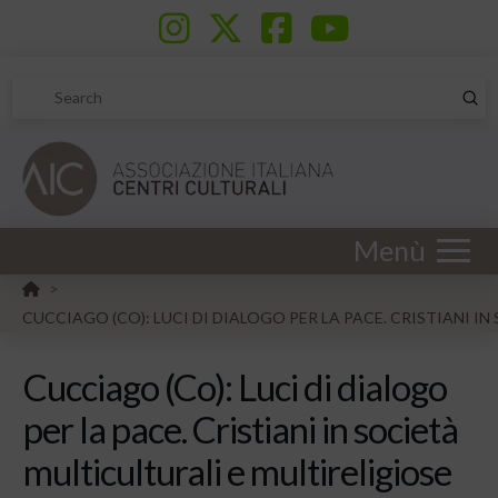
Sub
Search
Menù
HOME
>
CUCCIAGO (CO): LUCI DI DIALOGO PER LA PACE. CRISTIANI I
Cucciago (Co): Luci di dialogo
per la pace. Cristiani in società
multiculturali e multireligiose