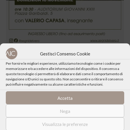
Gestisci Consenso Cookie
Per fornire le migliori esperienze, utilizziamo tecnologie come i cookie per
memorizzare e/o accedere alle informazioni del dispositivo. Il consenso a
queste tecnologie ci permetterà di elaborare dati come il comportamento di
navigazione o ID unici su questo sito. Non acconsentire o ritirare il consenso
CONDIVIDI QUESTO EVENTO
può influire negativamente su alcune caratteristiche e funzioni.
Accetta
Nega
Visualizza le preferenze