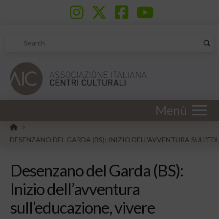
Sub
Search
Menù
HOME
>
DESENZANO DEL GARDA (BS): INIZIO DELL'AVVENTURA SULL'E
Desenzano del Garda (BS):
Inizio dell’avventura
sull’educazione, vivere