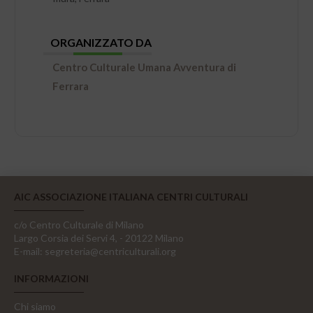
ORGANIZZATO DA
Centro Culturale Umana Avventura di
Ferrara
AIC ASSOCIAZIONE ITALIANA CENTRI CULTURALI
c/o Centro Culturale di Milano
Largo Corsia dei Servi 4, - 20122 Milano
E-mail:
segreteria@centriculturali.org
INFORMAZIONI
Chi siamo