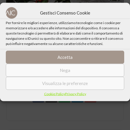
Gestisci Consenso Cookie
Per fornire le migliori esperienze, utilizziamo tecnologie come i cookie per
memorizzare e/o accedere alle informazioni del dispositivo. Il consenso a
queste tecnologie ci permetterà di elaborare dati come il comportamento di
navigazione o ID unici su questo sito. Non acconsentire o ritirare il consenso
può influire negativamente su alcune caratteristiche e funzioni.
Accetta
Nega
CONDIVIDI QUESTO EVENTO
Visualizza le preferenze
Cookie Policy
Privacy Policy