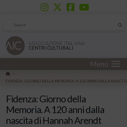
Sub
Search
Menù
HOME
>
FIDENZA: GIORNO DELLA MEMORIA. A 120 ANNI DALLA NASCI
Fidenza: Giorno della
Memoria. A 120 anni dalla
nascita di Hannah Arendt