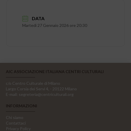
DATA
Martedì 27 Gennaio 2026 ore 20:30
AIC ASSOCIAZIONE ITALIANA CENTRI CULTURALI
c/o Centro Culturale di Milano
Largo Corsia dei Servi 4, - 20122 Milano
E-mail:
segreteria@centriculturali.org
INFORMAZIONI
Chi siamo
Contattaci
Privacy Policy