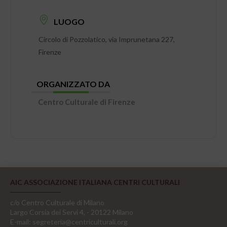
LUOGO
Circolo di Pozzolatico, via Imprunetana 227,
Firenze
ORGANIZZATO DA
Centro Culturale di Firenze
AIC ASSOCIAZIONE ITALIANA CENTRI CULTURALI
c/o Centro Culturale di Milano
Largo Corsia dei Servi 4, - 20122 Milano
E-mail:
segreteria@centriculturali.org