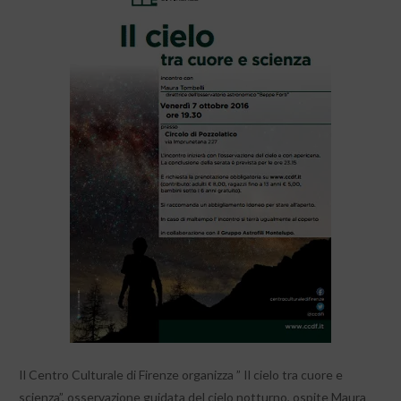
Il Centro Culturale di Firenze organizza ” Il cielo tra cuore e
scienza”, osservazione guidata del cielo notturno, ospite Maura