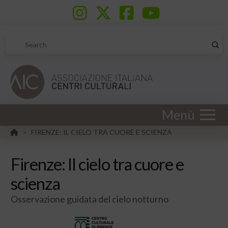
Sub
Search
Menù
HOME
FIRENZE: IL CIELO TRA CUORE E SCIENZA
>
Firenze: Il cielo tra cuore e
scienza
Osservazione guidata del cielo notturno