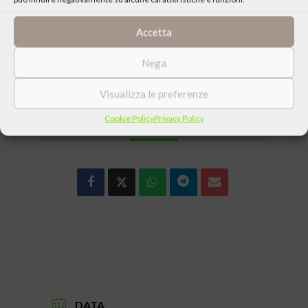
Accetta
Nega
Visualizza le preferenze
Cookie Policy
Privacy Policy
CONDIVIDI QUESTO EVENTO
DATA