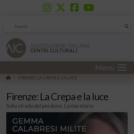
Sub
Search
Menù
HOME
FIRENZE: LA CREPA E LA LUCE
>
Firenze: La Crepa e la luce
Sulla strada del perdono. La mia storia