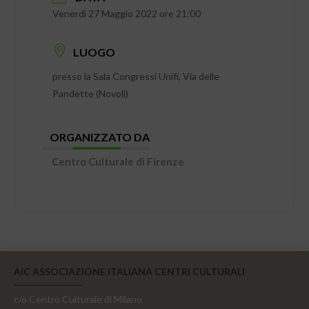
Venerdì 27 Maggio 2022 ore 21:00
LUOGO
presso la Sala Congressi Unifi, Via delle
Pandette (Novoli)
ORGANIZZATO DA
Centro Culturale di Firenze
AIC ASSOCIAZIONE ITALIANA CENTRI CULTURALI
c/o Centro Culturale di Milano