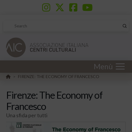
Sub
Search
Menù
HOME
FIRENZE: THE ECONOMY OF FRANCESCO
>
Firenze: The Economy of
Francesco
Una sfida per tutti