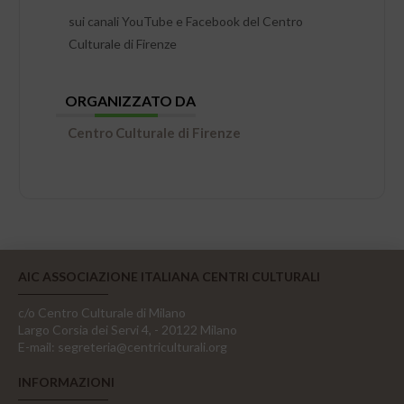
sui canali YouTube e Facebook del Centro
Culturale di Firenze
ORGANIZZATO DA
Centro Culturale di Firenze
AIC ASSOCIAZIONE ITALIANA CENTRI CULTURALI
c/o Centro Culturale di Milano
Largo Corsia dei Servi 4, - 20122 Milano
E-mail:
segreteria@centriculturali.org
INFORMAZIONI