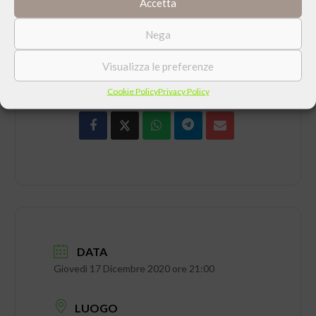
Accetta
Nega
Visualizza le preferenze
CONDIVIDI QUESTO EVENTO
Cookie Policy
Privacy Policy
DATA
Giovedì 17 Dicembre 2020 ore 21:00
LUOGO