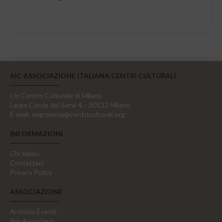
AIC ASSOCIAZIONE ITALIANA CENTRI CULTURALI
c/o Centro Culturale di Milano
Largo Corsia dei Servi 4, - 20122 Milano
E-mail:
segreteria@centriculturali.org
INFORMAZIONI
Chi siamo
Contattaci
Privacy Policy
ASSOCIAZIONE
Archivio Eventi
Per Associarsi