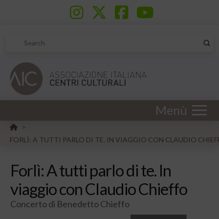
Sub
Search
Menù
HOME
>
FORLÌ: A TUTTI PARLO DI TE. IN VIAGGIO CON CLAUDIO CHIE
Forlì: A tutti parlo di te. In
viaggio con Claudio Chieffo
Concerto di Benedetto Chieffo