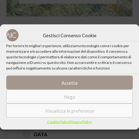
Gestisci Consenso Cookie
Per fornire le migliori esperienze, utilizziamo tecnologie come i cookie per
memorizzare e/o accedere alle informazioni del dispositivo. Il consenso a
CONDIVIDI QUESTO EVENTO
queste tecnologie ci permetterà di elaborare dati come il comportamento di
navigazione o ID unici su questo sito. Non acconsentire o ritirare il consenso
può influire negativamente su alcune caratteristiche e funzioni.
Accetta
Nega
Visualizza le preferenze
Cookie Policy
Privacy Policy
DATA