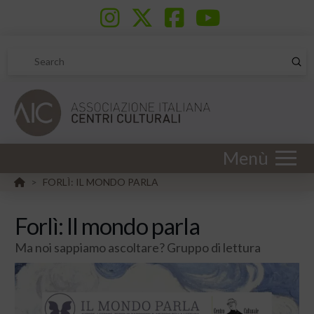
Sub
Search
Menù
HOME
FORLÌ: IL MONDO PARLA
>
Forlì: Il mondo parla
Ma noi sappiamo ascoltare? Gruppo di lettura