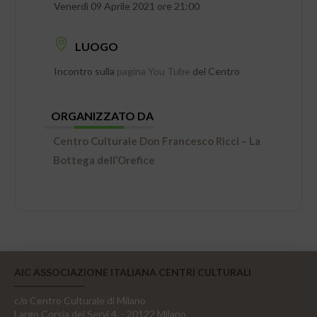
Venerdì 09 Aprile 2021 ore 21:00
LUOGO
Incontro sulla
pagina You Tube
del Centro
ORGANIZZATO DA
Centro Culturale Don Francesco Ricci – La
Bottega dell’Orefice
AIC ASSOCIAZIONE ITALIANA CENTRI CULTURALI
c/o Centro Culturale di Milano
Largo Corsia dei Servi 4, - 20122 Milano