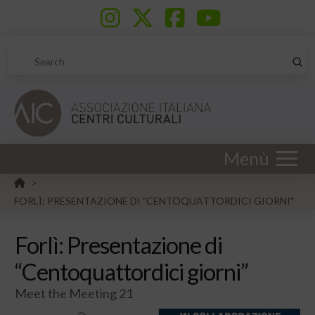
Sub
Search
Menù
HOME
>
FORLÌ: PRESENTAZIONE DI "CENTOQUATTORDICI GIORNI"
Forlì: Presentazione di
“Centoquattordici giorni”
Meet the Meeting 21