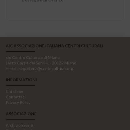
AIC ASSOCIAZIONE ITALIANA CENTRI CULTURALI
c/o Centro Culturale di Milano
Largo Corsia dei Servi 4, - 20122 Milano
E-mail:
segreteria@centriculturali.org
INFORMAZIONI
Chi siamo
Contattaci
Privacy Policy
ASSOCIAZIONE
Archivio Eventi