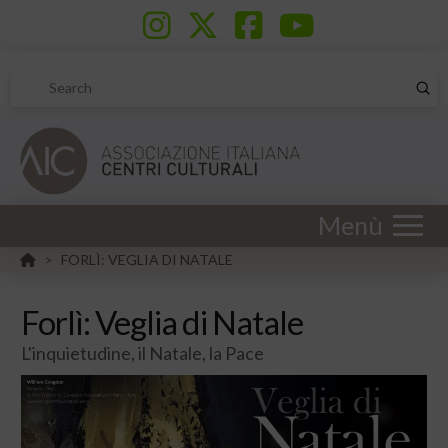
Sub
Search
Menù
HOME
FORLÌ: VEGLIA DI NATALE
>
Forlì: Veglia di Natale
L'inquietudine, il Natale, la Pace