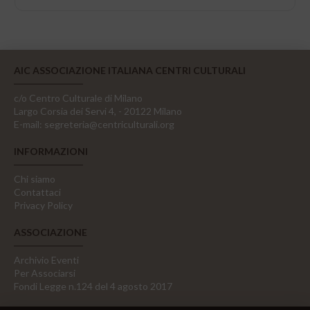
AIC ASSOCIAZIONE ITALIANA CENTRI CULTURALI
c/o Centro Culturale di Milano
Largo Corsia dei Servi 4, - 20122 Milano
E-mail:
segreteria@centriculturali.org
INFORMAZIONI
Chi siamo
Contattaci
Privacy Policy
ASSOCIAZIONE
Archivio Eventi
Per Associarsi
Fondi Legge n.124 del 4 agosto 2017