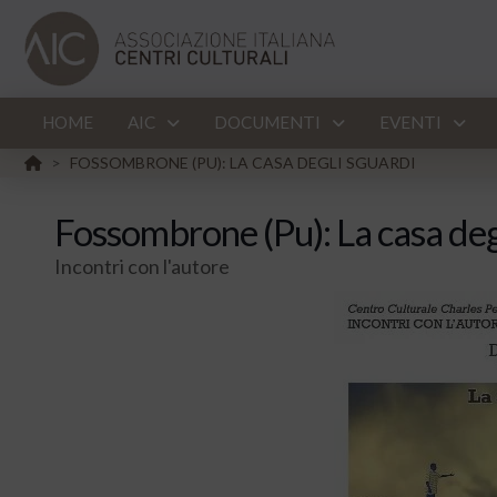
HOME
AIC
DOCUMENTI
EVENTI
HOME
FOSSOMBRONE (PU): LA CASA DEGLI SGUARDI
>
Fossombrone (Pu): La casa deg
Incontri con l'autore