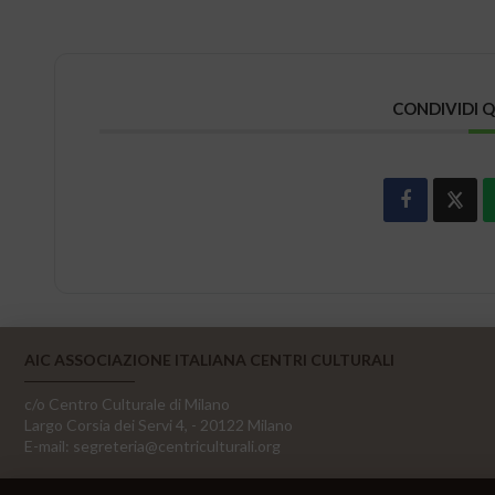
CONDIVIDI 
AIC ASSOCIAZIONE ITALIANA CENTRI CULTURALI
c/o Centro Culturale di Milano
Largo Corsia dei Servi 4, - 20122 Milano
E-mail:
segreteria@centriculturali.org