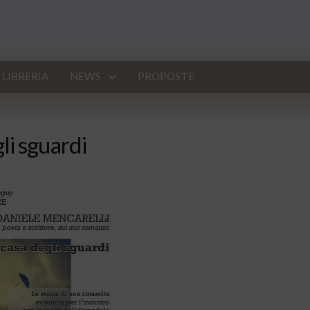
LIBRERIA
NEWS
PROPOSTE
li sguardi