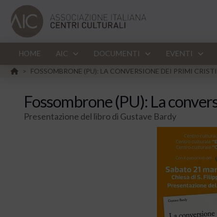
HOME
AIC
DOCUMENTI
EVENTI
HOME
FOSSOMBRONE (PU): LA CONVERSIONE DEI PRIMI CRIST
>
Fossombrone (PU): La conversio
Presentazione del libro di Gustave Bardy