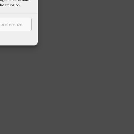
he e funzioni.
e preferenze