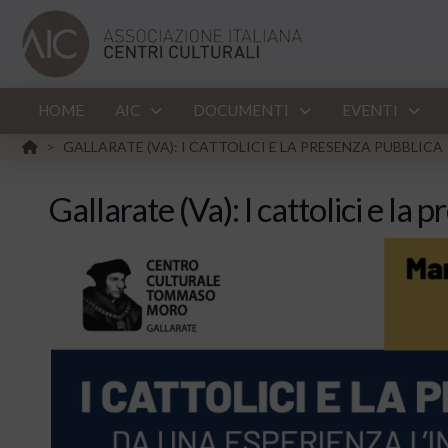
HOME
AIC
DOCUMENTI
EVENTI
HOME
GALLARATE (VA): I CATTOLICI E LA PRESENZA PUBBLICA
>
Gallarate (Va): I cattolici e la