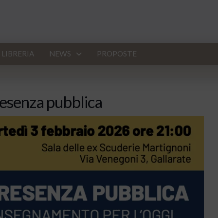
LIBRERIA
NEWS
PROPOSTE
 presenza pubblica