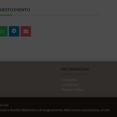
QUESTO EVENTO
INFORMAZIONI
Chi siamo
Contattaci
Privacy Policy
ervati
sclusive finalità didattiche e di insegnamento della nostra associazione, al solo