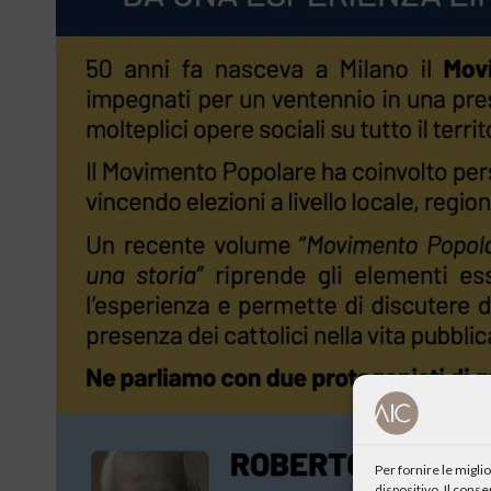
Per fornire le migl
dispositivo. Il cons