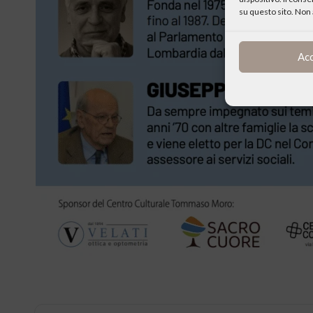
su questo sito. Non 
Ac