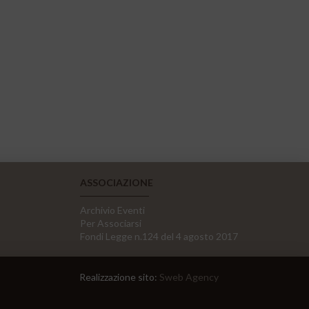
ASSOCIAZIONE
Archivio Eventi
Per Associarsi
Fondi Legge n.124 del 4 agosto 2017
Realizzazione sito:
Sweb Agency