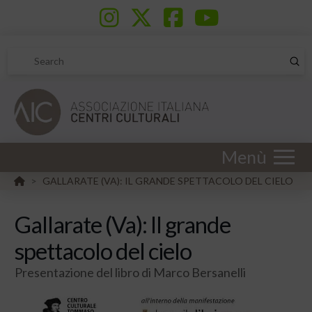
Sub
Search
Menù
HOME
GALLARATE (VA): IL GRANDE SPETTACOLO DEL CIELO
>
Gallarate (Va): Il grande
spettacolo del cielo
Presentazione del libro di Marco Bersanelli