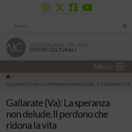
Sub
Search
Menù
HOME
>
GALLARATE (VA): LA SPERANZA NON DELUDE. IL PERDONO CHE
Gallarate (Va): La speranza
non delude. Il perdono che
ridona la vita