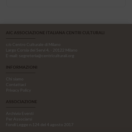
AIC ASSOCIAZIONE ITALIANA CENTRI CULTURALI
c/o Centro Culturale di Milano
Largo Corsia dei Servi 4, - 20122 Milano
E-mail:
segreteria@centriculturali.org
INFORMAZIONI
Chi siamo
Contattaci
Privacy Policy
ASSOCIAZIONE
Archivio Eventi
Per Associarsi
Fondi Legge n.124 del 4 agosto 2017