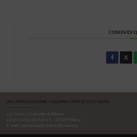
CONDIVIDI 
AIC ASSOCIAZIONE ITALIANA CENTRI CULTURALI
c/o Centro Culturale di Milano
Largo Corsia dei Servi 4, - 20122 Milano
E-mail:
segreteria@centriculturali.org