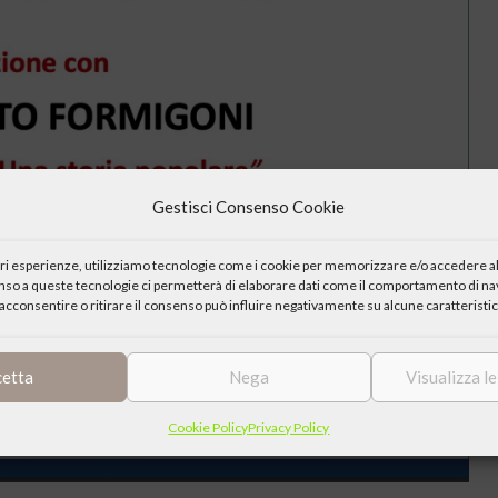
Gestisci Consenso Cookie
iori esperienze, utilizziamo tecnologie come i cookie per memorizzare e/o accedere al
enso a queste tecnologie ci permetterà di elaborare dati come il comportamento di nav
acconsentire o ritirare il consenso può influire negativamente su alcune caratteristic
cetta
Nega
Visualizza l
Cookie Policy
Privacy Policy