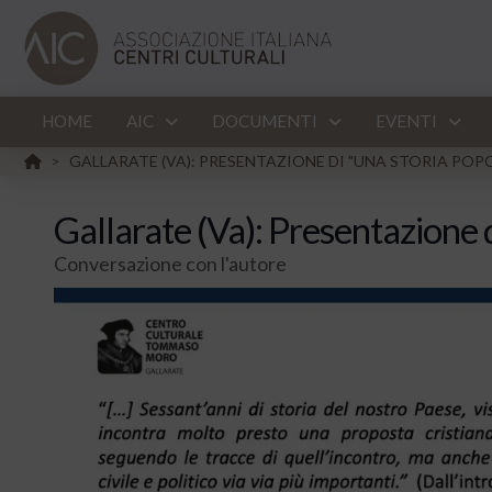
HOME
AIC
DOCUMENTI
EVENTI
HOME
GALLARATE (VA): PRESENTAZIONE DI "UNA STORIA POP
>
Gallarate (Va): Presentazione 
Conversazione con l'autore