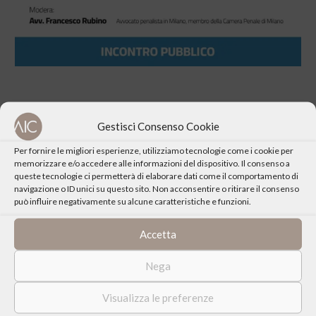
Gestisci Consenso Cookie
CONDIVIDI QUESTO EVENTO
Per fornire le migliori esperienze, utilizziamo tecnologie come i cookie per
memorizzare e/o accedere alle informazioni del dispositivo. Il consenso a
queste tecnologie ci permetterà di elaborare dati come il comportamento di
navigazione o ID unici su questo sito. Non acconsentire o ritirare il consenso
può influire negativamente su alcune caratteristiche e funzioni.
Accetta
Nega
Visualizza le preferenze