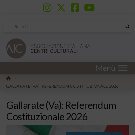
Sub
Search
Menù
HOME
>
GALLARATE (VA): REFERENDUM COSTITUZIONALE 2026
Gallarate (Va): Referendum
Costituzionale 2026