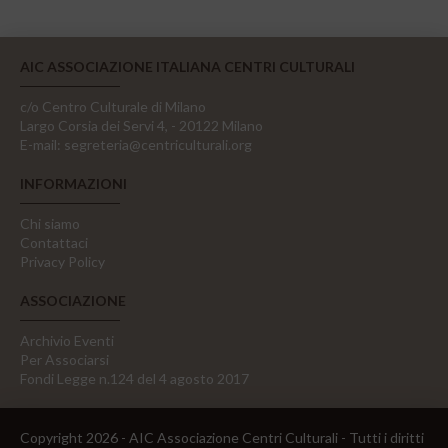
AIC ASSOCIAZIONE ITALIANA CENTRI CULTURALI
c/o Centro Culturale di Milano
Largo Corsia dei Servi 4, - 20122 Milano
E-mail:
segreteria@centriculturali.org
INFORMAZIONI
Chi siamo
Contattaci
Privacy Policy
ASSOCIAZIONE
Archivio Eventi
Per Associarsi
Fondi Legge n.124 del 4 agosto 2017
Copyright 2026 - AIC Associazione Centri Culturali - Tutti i diritti