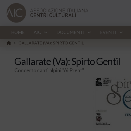
HOME
AIC
DOCUMENTI
EVENTI
HOME
GALLARATE (VA): SPIRTO GENTIL
>
Gallarate (Va): Spirto Gentil
Concerto canti alpini "Ai Preat"