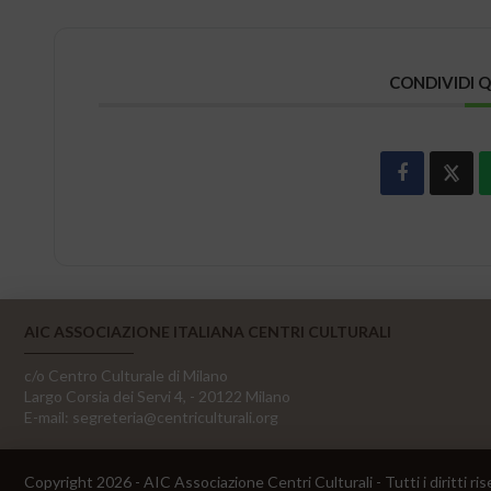
CONDIVIDI 
AIC ASSOCIAZIONE ITALIANA CENTRI CULTURALI
c/o Centro Culturale di Milano
Largo Corsia dei Servi 4, - 20122 Milano
E-mail:
segreteria@centriculturali.org
Copyright 2026 - AIC Associazione Centri Culturali - Tutti i diritti ris