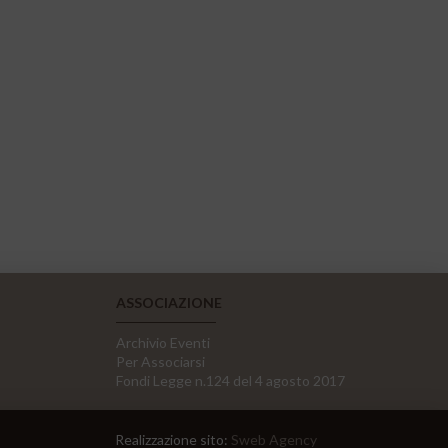
ASSOCIAZIONE
Archivio Eventi
Per Associarsi
Fondi Legge n.124 del 4 agosto 2017
Realizzazione sito:
Sweb Agency