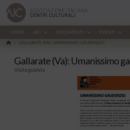
HOME
AIC
DOCUMENTI
EVENTI
HOME
GALLARATE (VA): UMANISSIMO GAUDENZIO
>
Gallarate (Va): Umanissimo g
Visita guidata