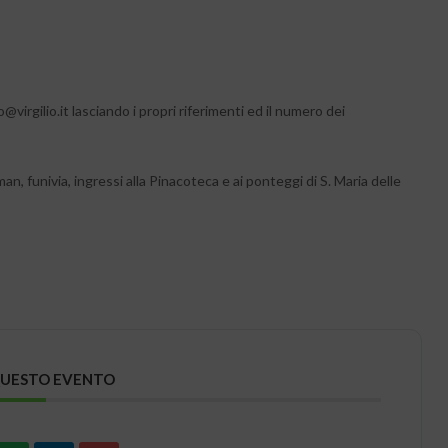
irgilio.it lasciando i propri riferimenti ed il numero dei
univia, ingressi alla Pinacoteca e ai ponteggi di S. Maria delle
QUESTO EVENTO