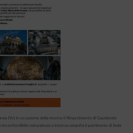
sia (Vc) in occasione della mostra Il Rinascimento di Gaudenzio
on inconfondibile naturalezza e intensa umanità il patrimonio di fede