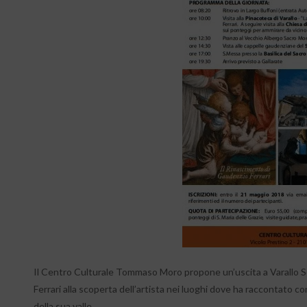
Il Centro Culturale Tommaso Moro propone un’uscita a Varallo Se
Ferrari alla scoperta dell’artista nei luoghi dove ha raccontato c
della sua valle.