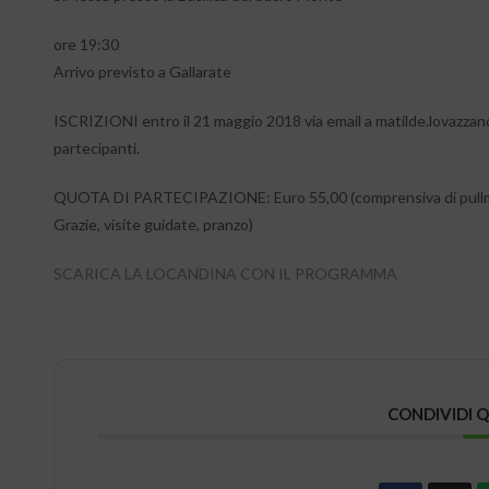
ore 19:30
Arrivo previsto a Gallarate
ISCRIZIONI entro il 21 maggio 2018 via email a matilde.lovazzano@v
partecipanti.
QUOTA DI PARTECIPAZIONE: Euro 55,00 (comprensiva di pullman, f
Grazie, visite guidate, pranzo)
SCARICA LA LOCANDINA CON IL PROGRAMMA
CONDIVIDI 