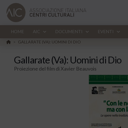
HOME
AIC
DOCUMENTI
EVENTI
HOME
GALLARATE (VA): UOMINI DI DIO
>
Gallarate (Va): Uomini di Dio
Proiezione del film di Xavier Beauvois