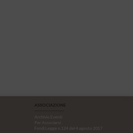
ASSOCIAZIONE
Archivio Eventi
Per Associarsi
Fondi Legge n.124 del 4 agosto 2017