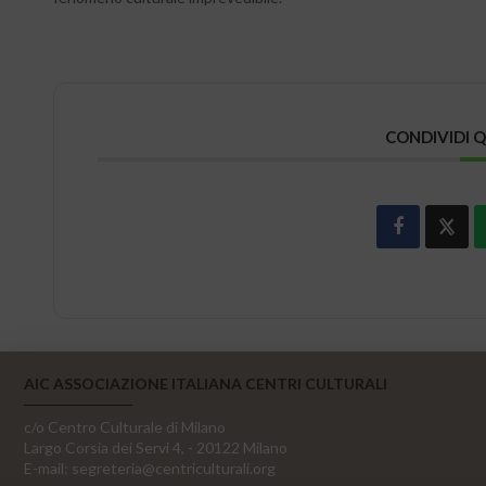
CONDIVIDI 
AIC ASSOCIAZIONE ITALIANA CENTRI CULTURALI
c/o Centro Culturale di Milano
Largo Corsia dei Servi 4, - 20122 Milano
E-mail:
segreteria@centriculturali.org