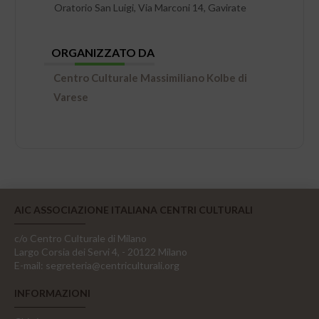
Oratorio San Luigi, Via Marconi 14, Gavirate
ORGANIZZATO DA
Centro Culturale Massimiliano Kolbe di
Varese
AIC ASSOCIAZIONE ITALIANA CENTRI CULTURALI
c/o Centro Culturale di Milano
Largo Corsia dei Servi 4, - 20122 Milano
E-mail:
segreteria@centriculturali.org
INFORMAZIONI