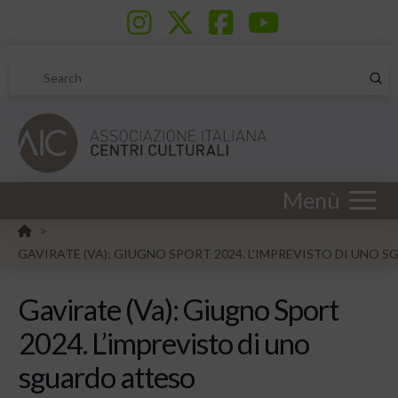
Sub
Search
Menù
HOME
>
GAVIRATE (VA): GIUGNO SPORT 2024. L'IMPREVISTO DI UNO
Gavirate (Va): Giugno Sport
2024. L’imprevisto di uno
sguardo atteso