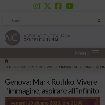
Sub
Search
Menù
HOME
>
GENOVA: MARK ROTHKO. VIVERE L’IMMAGINE, ASPIRARE ALL’I
Genova: Mark Rothko. Vivere
l’immagine, aspirare all’infinito