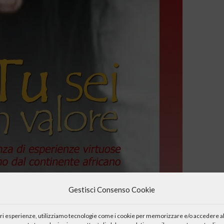
Gestisci Consenso Cookie
iori esperienze, utilizziamo tecnologie come i cookie per memorizzare e/o accedere al