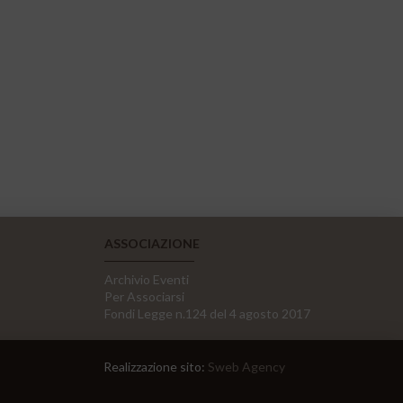
ASSOCIAZIONE
Archivio Eventi
Per Associarsi
Fondi Legge n.124 del 4 agosto 2017
Realizzazione sito:
Sweb Agency