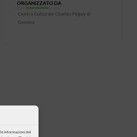
ORGANIZZATO DA
Centro Culturale Charles Péguy di
Genova
le informazioni del