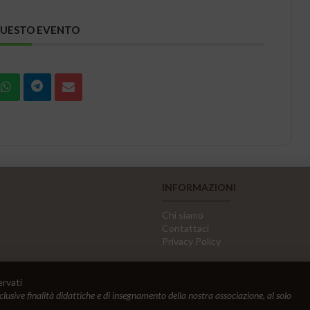
QUESTO EVENTO
INFORMAZIONI
Chi siamo
Contattaci
Privacy Policy
ervati
sclusive finalità didattiche e di insegnamento della nostra associazione, al solo