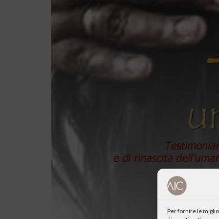
Per fornire le migl