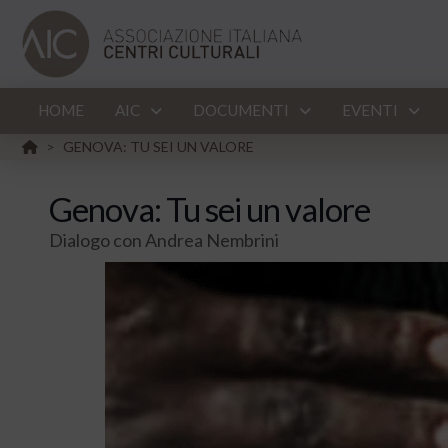
HOME
AIC
DOCUMENTI
EVENTI
HOME
GENOVA: TU SEI UN VALORE
>
Genova: Tu sei un valore
Dialogo con Andrea Nembrini