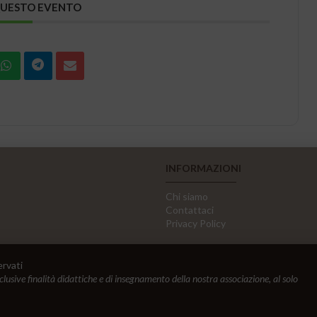
QUESTO EVENTO
INFORMAZIONI
Chi siamo
Contattaci
Privacy Policy
ervati
sclusive finalità didattiche e di insegnamento della nostra associazione, al solo