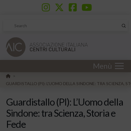
Sub
Search
Menù
HOME
>
GUARDISTALLO (PI): L'UOMO DELLA SINDONE: TRA SCIENZA, ST
Guardistallo (PI): L’Uomo della
Sindone: tra Scienza, Storia e
Fede