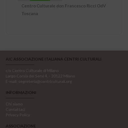
Centro Culturale don Francesco Ricci OdV
Toscana
AIC ASSOCIAZIONE ITALIANA CENTRI CULTURALI
c/o Centro Culturale di Milano
Largo Corsia dei Servi 4, - 20122 Milano
E-mail:
segreteria@centriculturali.org
INFORMAZIONI
Chi siamo
Contattaci
Privacy Policy
ASSOCIAZIONE