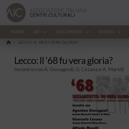
HOME
AIC
DOCUMENTI
EVENTI
HOME
LECCO: IL '68 FU VERA GLORIA?
>
Lecco: Il ’68 fu vera gloria?
Incontro con A. Giovagnoli, G. Cesana e A. Marelli