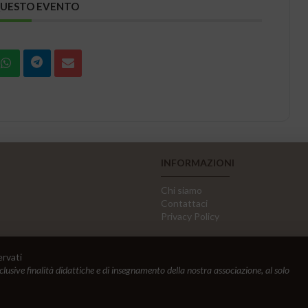
QUESTO EVENTO
INFORMAZIONI
Chi siamo
Contattaci
Privacy Policy
ervati
sclusive finalità didattiche e di insegnamento della nostra associazione, al solo