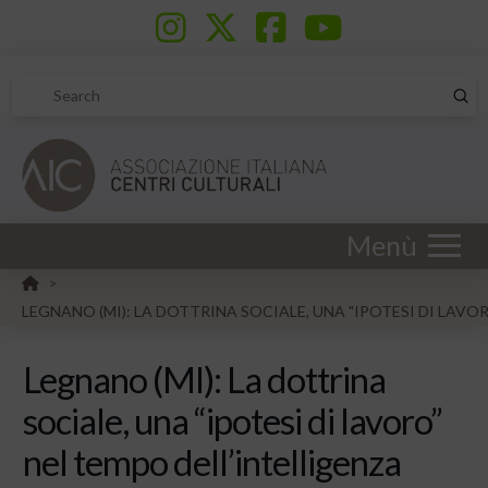
Sub
Search
Menù
HOME
>
LEGNANO (MI): LA DOTTRINA SOCIALE, UNA "IPOTESI DI LAVO
Legnano (MI): La dottrina
sociale, una “ipotesi di lavoro”
nel tempo dell’intelligenza