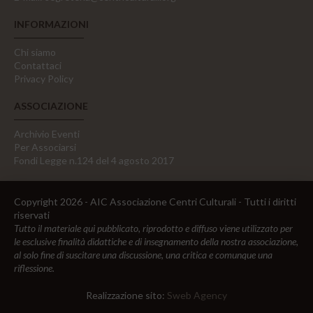
INFORMAZIONI
Chi siamo
Contattaci
Privacy Policy
ASSOCIAZIONE
Archivio Eventi
Per Associarsi
Fondi Legge n.124 del 4 agosto 2017
Copyright 2026 - AIC Associazione Centri Culturali - Tutti i diritti
riservati
Tutto il materiale qui pubblicato, riprodotto e diffuso viene utilizzato per
le esclusive finalità didattiche e di insegnamento della nostra associazione,
al solo fine di suscitare una discussione, una critica e comunque una
riflessione.
Realizzazione sito:
Sweb Agency