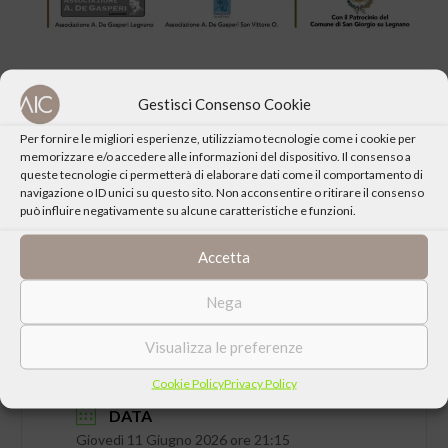
Gestisci Consenso Cookie
Per fornire le migliori esperienze, utilizziamo tecnologie come i cookie per
CONDIVIDI QUESTO EVENTO
memorizzare e/o accedere alle informazioni del dispositivo. Il consenso a
queste tecnologie ci permetterà di elaborare dati come il comportamento di
navigazione o ID unici su questo sito. Non acconsentire o ritirare il consenso
può influire negativamente su alcune caratteristiche e funzioni.
Accetta
Nega
Visualizza le preferenze
Cookie Policy
Privacy Policy
DATA
Giovedì 11 Giugno 2026 ore 21:15