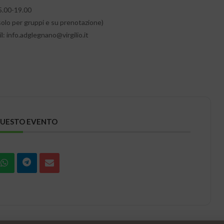
5.00-19.00
(solo per gruppi e su prenotazione)
l: info.adglegnano@virgilio.it
QUESTO EVENTO