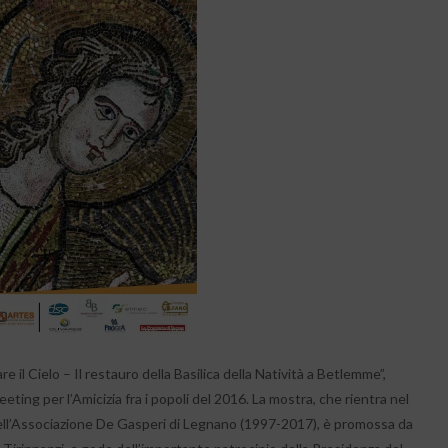
il Cielo – Il restauro della Basilica della Natività a Betlemme”,
ting per l’Amicizia fra i popoli del 2016. La mostra, che rientra nel
tà dell’Associazione De Gasperi di Legnano (1997-2017), è promossa da