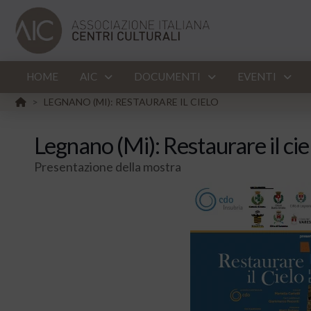
HOME
AIC
DOCUMENTI
EVENTI
HOME
LEGNANO (MI): RESTAURARE IL CIELO
>
Legnano (Mi): Restaurare il cie
Presentazione della mostra