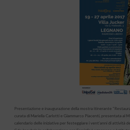
Presentazione e inaugurazione della mostra itinerante “Restaurare 
curata di Mariella Carlotti e Giammarco Piacenti, presentata al Mee
calendario delle iniziative per festeggiare i vent’anni di attivi