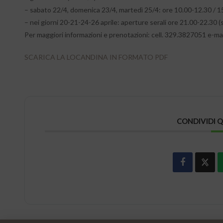
– sabato 22/4, domenica 23/4, martedì 25/4: ore 10.00-12.30 / 1
– nei giorni 20-21-24-26 aprile: aperture serali ore 21.00-22.30 
Per maggiori informazioni e prenotazioni: cell. 329.3827051 e-mai
SCARICA LA LOCANDINA IN FORMATO PDF
CONDIVIDI 