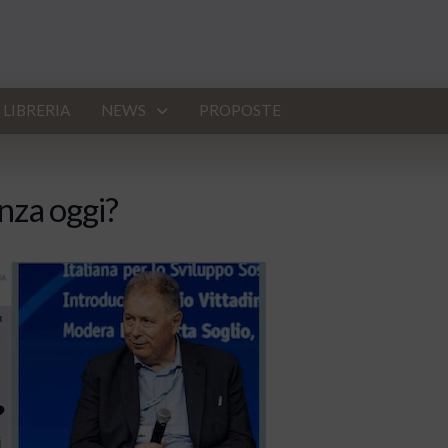
LIBRERIA
NEWS
PROPOSTE
nza oggi?