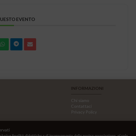
QUESTO EVENTO
INFORMAZIONI
Chi siamo
Contattaci
Privacy Policy
ervati
sclusive finalità didattiche e di insegnamento della nostra associazione, al solo