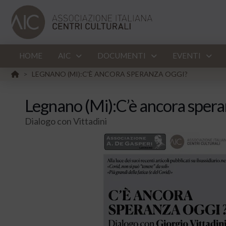
HOME
AIC
DOCUMENTI
EVENTI
HOME
LEGNANO (MI):C'È ANCORA SPERANZA OGGI?
>
Legnano (Mi):C’è ancora spera
Dialogo con Vittadini