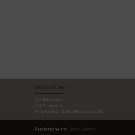
ASSOCIAZIONE
Archivio Eventi
Per Associarsi
Fondi Legge n.124 del 4 agosto 2017
Realizzazione sito:
Sweb Agency