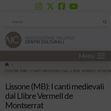
Sub
Search
Menù
HOME
>
LISSONE (MB): I CANTI MEDIEVALI DAL LLIBRE VERMELL DE M
Lissone (MB): I canti medievali
dal Llibre Vermell de
Montserrat