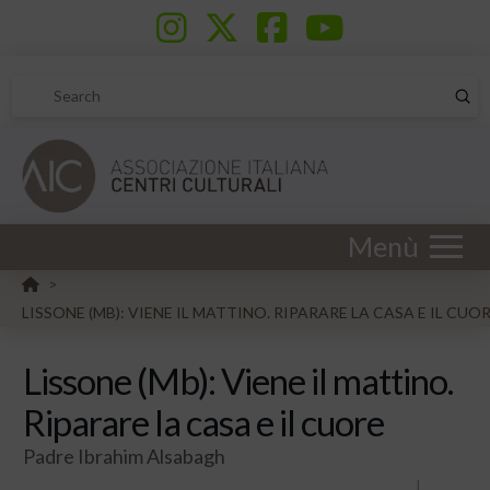
Sub
Search
Menù
HOME
>
LISSONE (MB): VIENE IL MATTINO. RIPARARE LA CASA E IL CUO
Lissone (Mb): Viene il mattino.
Riparare la casa e il cuore
Padre Ibrahim Alsabagh