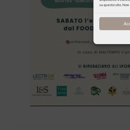
su questo sito. Non 
Ac