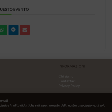
QUESTO EVENTO
INFORMAZIONI
Chi siamo
Contattaci
Privacy Policy
ervati
sclusive finalità didattiche e di insegnamento della nostra associazione, al solo