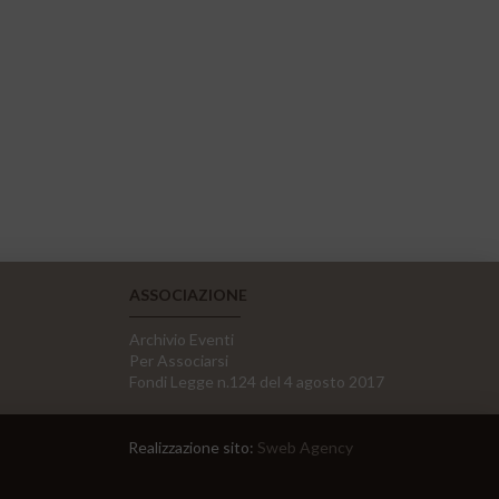
ASSOCIAZIONE
Archivio Eventi
Per Associarsi
Fondi Legge n.124 del 4 agosto 2017
Realizzazione sito:
Sweb Agency