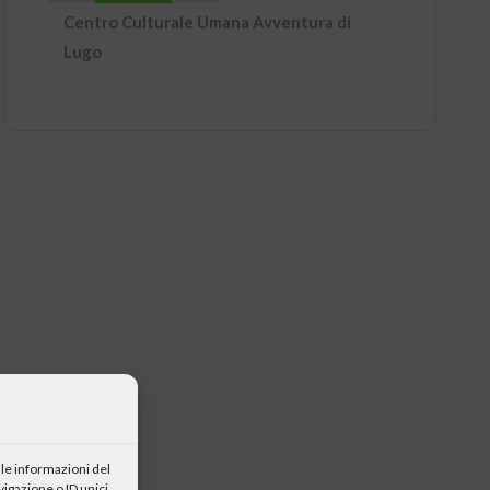
Centro Culturale Umana Avventura di
Lugo
le informazioni del
igazione o ID unici