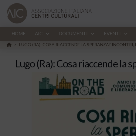
HOME
AIC
DOCUMENTI
EVENTI
HOME
LUGO (RA): COSA RIACCENDE LA SPERANZA? INCONTRI,
>
Lugo (Ra): Cosa riaccende la s