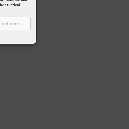
he e funzioni.
e preferenze