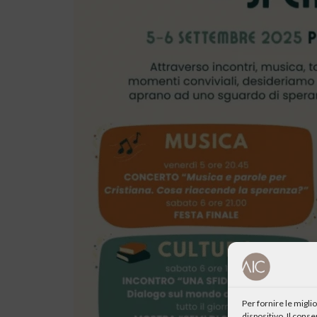
Per fornire le migl
dispositivo. Il cons