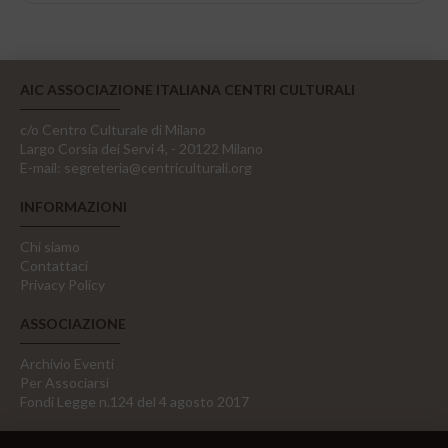
AIC ASSOCIAZIONE ITALIANA CENTRI CULTURALI
c/o Centro Culturale di Milano
Largo Corsia dei Servi 4, - 20122 Milano
E-mail:
segreteria@centriculturali.org
INFORMAZIONI
Chi siamo
Contattaci
Privacy Policy
ASSOCIAZIONE
Archivio Eventi
Per Associarsi
Fondi Legge n.124 del 4 agosto 2017