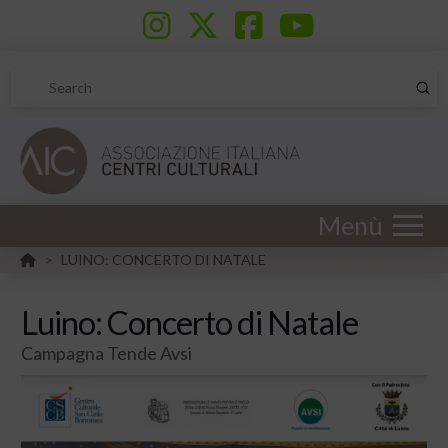
Sub
Search
Menù
HOME
LUINO: CONCERTO DI NATALE
>
Luino: Concerto di Natale
Campagna Tende Avsi