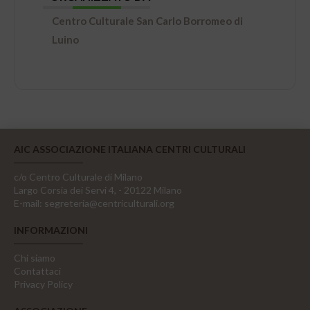
Centro Culturale San Carlo Borromeo di
Luino
AIC ASSOCIAZIONE ITALIANA CENTRI CULTURALI
c/o Centro Culturale di Milano
Largo Corsia dei Servi 4, - 20122 Milano
E-mail:
segreteria@centriculturali.org
INFORMAZIONI
Chi siamo
Contattaci
Privacy Policy