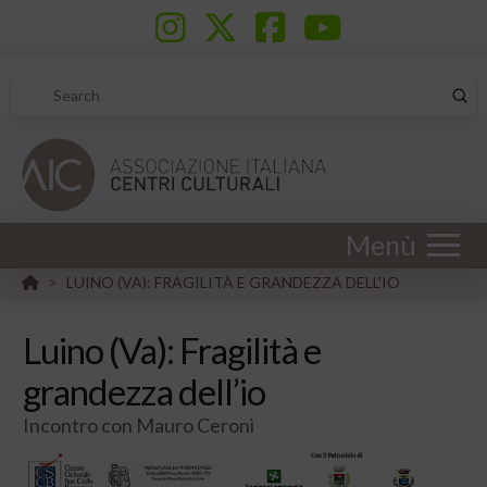
Sub
Search
Menù
HOME
LUINO (VA): FRAGILITÀ E GRANDEZZA DELL'IO
>
Luino (Va): Fragilità e
grandezza dell’io
Incontro con Mauro Ceroni