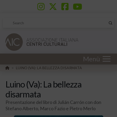
Sub
Search
Menù
HOME
LUINO (VA): LA BELLEZZA DISARMATA
>
Luino (Va): La bellezza
disarmata
Presentazione del libro di Julián Carrón con don
Stefano Alberto, Marco Fazio e Pietro Merlo