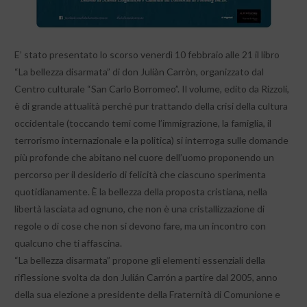
E’ stato presentato lo scorso venerdì 10 febbraio alle 21 il libro
“La bellezza disarmata” di don Juliàn Carròn, organizzato dal
Centro culturale “San Carlo Borromeo”. Il volume, edito da Rizzoli,
è di grande attualità perché pur trattando della crisi della cultura
occidentale (toccando temi come l’immigrazione, la famiglia, il
terrorismo internazionale e la politica) si interroga sulle domande
più profonde che abitano nel cuore dell’uomo proponendo un
percorso per il desiderio di felicità che ciascuno sperimenta
quotidianamente. È la bellezza della proposta cristiana, nella
libertà lasciata ad ognuno, che non è una cristallizzazione di
regole o di cose che non si devono fare, ma un incontro con
qualcuno che ti affascina.
“La bellezza disarmata” propone gli elementi essenziali della
riflessione svolta da don Julián Carrón a partire dal 2005, anno
della sua elezione a presidente della Fraternità di Comunione e