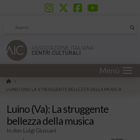
Sub
Search
Menù
HOME
>
LUINO (VA): LA STRUGGENTE BELLEZZA DELLA MUSICA
Luino (Va): La struggente
bellezza della musica
In don Luigi Giussani