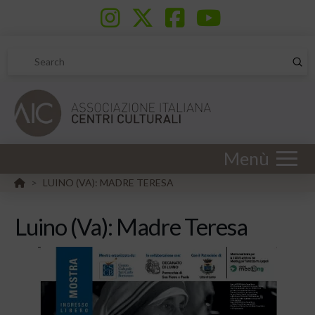
Sub
Search
Menù
HOME
LUINO (VA): MADRE TERESA
>
Luino (Va): Madre Teresa