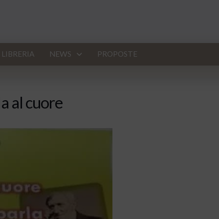
LIBRERIA
NEWS
PROPOSTE
a al cuore