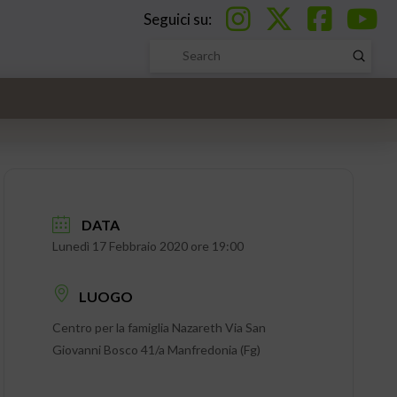
Seguici su:
Submi
Search
DATA
Lunedì 17 Febbraio 2020 ore 19:00
LUOGO
Centro per la famiglia Nazareth Via San
Giovanni Bosco 41/a Manfredonia (Fg)