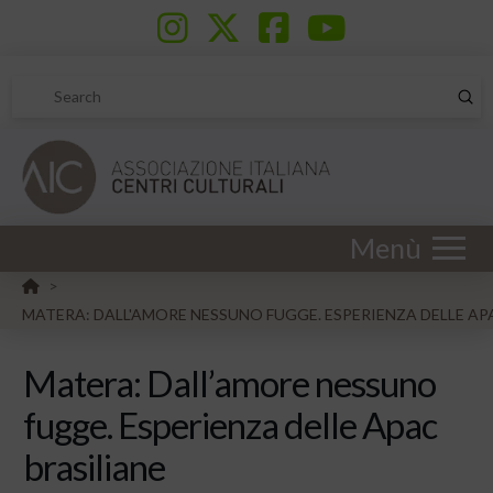
Sub
Search
Menù
HOME
>
MATERA: DALL'AMORE NESSUNO FUGGE. ESPERIENZA DELLE AP
Matera: Dall’amore nessuno
fugge. Esperienza delle Apac
brasiliane