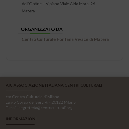
dell’Ordine – V piano Viale Aldo Moro, 26
Matera
ORGANIZZATO DA
Centro Culturale Fontana Vivace di Matera
AIC ASSOCIAZIONE ITALIANA CENTRI CULTURALI
c/o Centro Culturale di Milano
Largo Corsia dei Servi 4, - 20122 Milano
E-mail:
segreteria@centriculturali.org
INFORMAZIONI