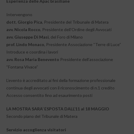
Esperienza delle Apac brasiliane
Intervengono
dott. Giorgio Pica
, Presidente del Tribunale di Matera
avv. Nicola Rocco
, Presidente dell’Ordine degli Avvocati
avv. Giuseppe Di Masi
, del Foro di Milano
prof. Lindo Monaco
, Presidente Associazione “Terre di Luce“
Introduce e coordina i lavori
avv. Rosa Maria Benevento
Presidente dell’associazione
“Fontana Vivace”
L’evento è accreditato ai fini della formazione professionale
continua degli avvocati con il riconoscimento di n.1 credito
Accesso consentito fino ad esaurimento posti
LA MOSTRA SARA’ ESPOSTA DALL’11 al 18 MAGGIO
Secondo piano del Tribunale di Matera
Servizio accoglienza visitatori