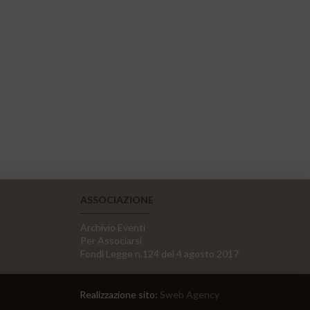
ASSOCIAZIONE
Archivio Eventi
Per Associarsi
Fondi Legge n.124 del 4 agosto 2017
Realizzazione sito:
Sweb Agency