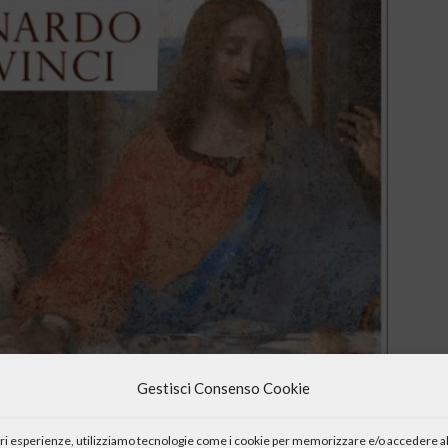
Gestisci Consenso Cookie
iori esperienze, utilizziamo tecnologie come i cookie per memorizzare e/o accedere al