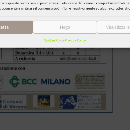
enso a queste tecnologie ci permetterà di elaborare dati come il comportamento di nav
acconsentire o ritirare il consenso può influire negativamente su alcune caratteristic
cetta
Nega
Visualizza l
Cookie Policy
Privacy Policy