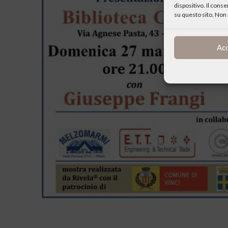
dispositivo. Il cons
su questo sito. Non 
Ac