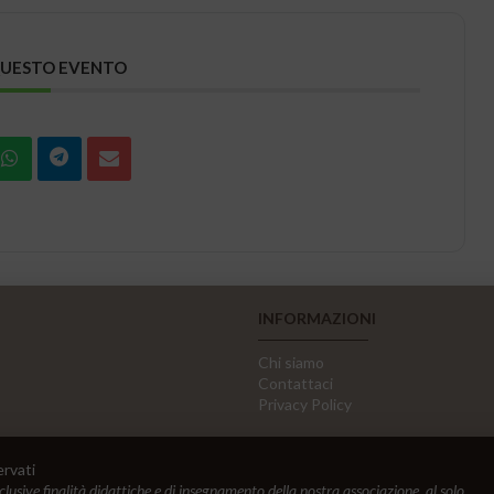
QUESTO EVENTO
INFORMAZIONI
Chi siamo
Contattaci
Privacy Policy
ervati
sclusive finalità didattiche e di insegnamento della nostra associazione, al solo