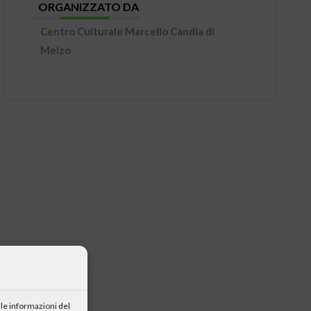
ORGANIZZATO DA
Centro Culturale Marcello Candia di
Melzo
le informazioni del