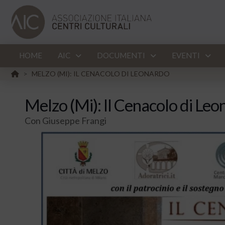
HOME
AIC
DOCUMENTI
EVENTI
HOME
MELZO (MI): IL CENACOLO DI LEONARDO
>
Melzo (Mi): Il Cenacolo di Le
Con Giuseppe Frangi