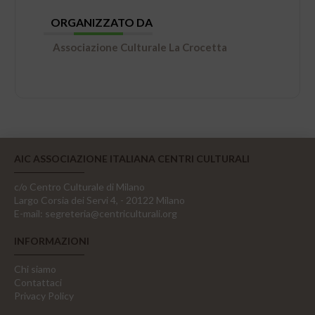
ORGANIZZATO DA
Associazione Culturale La Crocetta
AIC ASSOCIAZIONE ITALIANA CENTRI CULTURALI
c/o Centro Culturale di Milano
Largo Corsia dei Servi 4, - 20122 Milano
E-mail:
segreteria@centriculturali.org
INFORMAZIONI
Chi siamo
Contattaci
Privacy Policy