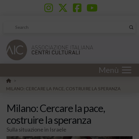
Sub
Search
Menù
HOME
>
MILANO: CERCARE LA PACE, COSTRUIRE LA SPERANZA
Milano: Cercare la pace,
costruire la speranza
Sulla situazione in Israele