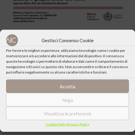
Gestisci Consenso Cookie
Per fornire le migliori esperienze, utilizziamo tecnologie come i cookie per
memorizzare e/o accedere alle informazioni del dispositivo. Il consenso a
queste tecnologie ci permetterà di elaborare dati come il comportamento di
CONDIVIDI QUESTO EVENTO
navigazione o ID unici su questo sito. Non acconsentire o ritirare il consenso
può influire negativamente su alcune caratteristiche e funzioni.
Accetta
Nega
Visualizza le preferenze
Cookie Policy
Privacy Policy