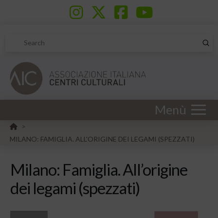
Sub
Search
Menù
HOME
>
MILANO: FAMIGLIA. ALL'ORIGINE DEI LEGAMI (SPEZZATI)
Milano: Famiglia. All’origine
dei legami (spezzati)