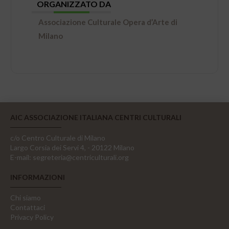
ORGANIZZATO DA
Associazione Culturale Opera d’Arte di
Milano
AIC ASSOCIAZIONE ITALIANA CENTRI CULTURALI
c/o Centro Culturale di Milano
Largo Corsia dei Servi 4, - 20122 Milano
E-mail:
segreteria@centriculturali.org
INFORMAZIONI
Chi siamo
Contattaci
Privacy Policy