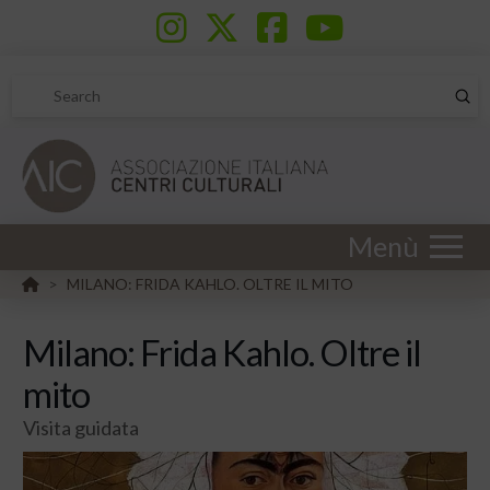
Sub
Search
Menù
HOME
MILANO: FRIDA KAHLO. OLTRE IL MITO
>
Milano: Frida Kahlo. Oltre il
mito
Visita guidata